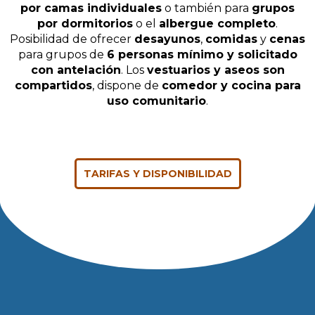
por camas individuales
o también para
grupos
por dormitorios
o el
albergue completo
.
Posibilidad de ofrecer
desayunos
,
comidas
y
cenas
para grupos de
6 personas mínimo y solicitado
con antelación
. Los
vestuarios y aseos son
compartidos
, dispone de
comedor y cocina para
uso comunitario
.
TARIFAS Y DISPONIBILIDAD