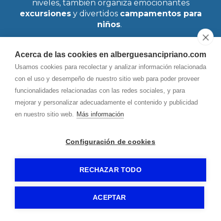
niveles, también organiza emocionantes
excursiones
y divertidos
campamentos para
niños
.
Acerca de las cookies en alberguesancipriano.com
Usamos cookies para recolectar y analizar información relacionada
MÁS INFORMACIÓN
con el uso y desempeño de nuestro sitio web para poder proveer
funcionalidades relacionadas con las redes sociales, y para
mejorar y personalizar adecuadamente el contenido y publicidad
en nuestro sitio web.
Más información
Configuración de cookies
Lugares de interés
RECHAZAR TODO
ACEPTAR