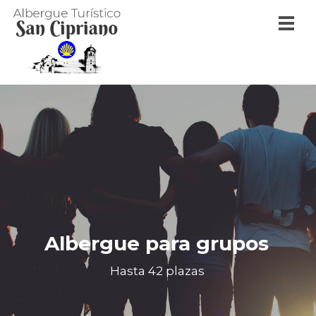
Albergue para grupos
Hasta 42 plazas