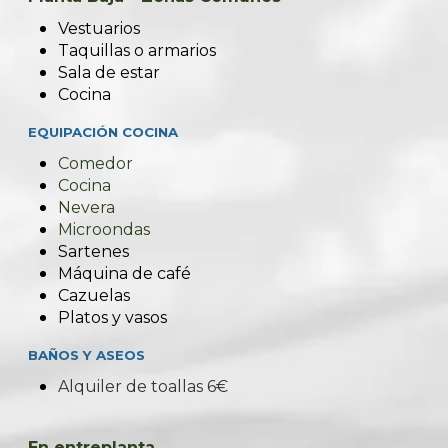
Vestuarios
Taquillas o armarios
Sala de estar
Cocina
EQUIPACIÓN COCINA
Comedor
Cocina
Nevera
Microondas
Sartenes
Máquina de café
Cazuelas
Platos y vasos
BAÑOS Y ASEOS
Alquiler de toallas 6€
En entreplanta