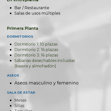
Bar / Restaurante
Salas de usos múltiples
Primera Planta
DOR
MITORIOS
Dormitorio 1: 10 plazas
Dormitorio 2: 16 plazas
Dormitorio 3: 16 plazas
Sábanas desechables incluidas
(bajera y almohadón)
ASEOS
Aseos masculino y femenino
SALA DE ESTAR
Mesas
Sillas