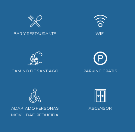
BAR Y RESTAURANTE
WIFI
CAMINO DE SANTIAGO
PARKING GRATIS
ADAPTADO PERSONAS
ASCENSOR
MOVILIDAD REDUCIDA