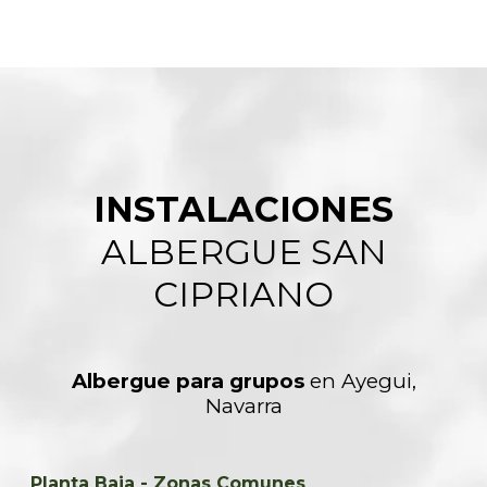
INSTALACIONES
ALBERGUE SAN
CIPRIANO
Albergue para grupos
en Ayegui,
Navarra
Planta Baja - Zonas Comunes